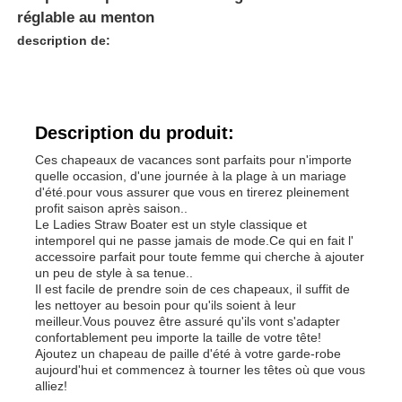
réglable au menton
description de:
Description du produit:
Ces chapeaux de vacances sont parfaits pour n'importe
quelle occasion, d'une journée à la plage à un mariage
d'été.pour vous assurer que vous en tirerez pleinement
profit saison après saison..
Le Ladies Straw Boater est un style classique et
intemporel qui ne passe jamais de mode.Ce qui en fait l'
accessoire parfait pour toute femme qui cherche à ajouter
un peu de style à sa tenue..
Il est facile de prendre soin de ces chapeaux, il suffit de
les nettoyer au besoin pour qu'ils soient à leur
meilleur.Vous pouvez être assuré qu'ils vont s'adapter
confortablement peu importe la taille de votre tête!
Ajoutez un chapeau de paille d'été à votre garde-robe
aujourd'hui et commencez à tourner les têtes où que vous
alliez!