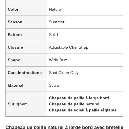
Color
Natural
Season
Summer
Pattern
Solid
Closure
Adjustable Chin Strap
Shape
Wide Brim
Care Instructions
Spot Clean Only
Material
Straw
Chapeau de paille à large bord
,
Surligner:
Chapeau de paille naturel
,
Chapeau de soleil à paille réglable
Chapeau de paille naturel à large bord avec bretelle