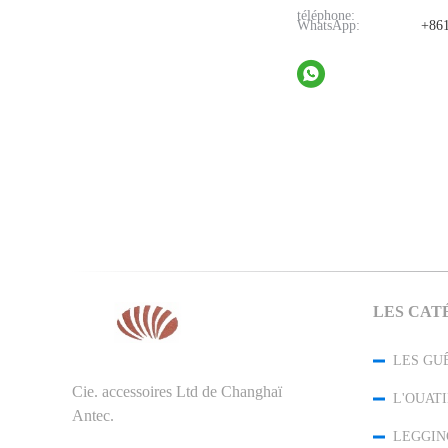
téléphone:
WhatsApp:
+861
LES CAT
Cie. accessoires Ltd de Changhaï
Antec.