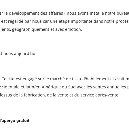
urer le développement des affaires - nous avons installé notre bur
t est regardé par nous car une étape importante dans notre proces
lients, géographiquement et avec émotion.
t nous aujourd'hui.
 Co. Ltd est engagé sur le marché de tissu d'habillement et avait
identale et latin/en Amérique du Sud avec les ventes annuelles p
ssus de la fabrication, de la vente et du service après-vente.
d'aperçu gratuit