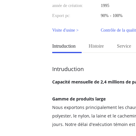
année de création:
1995
Export pc:
90% - 100%
Visite d'usine >
Contrôle de la quali
Intruduction
Histoire
Service
Intruduction
Capacité mensuelle de 2,4 millions de pa
Gamme de produits large
Nous exportons principalement les chausse
polyester, le nylon, la laine et le cache
jours. Notre délai d'exécution témoin es