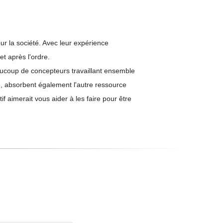
ur la société. Avec leur expérience
et après l'ordre.
eaucoup de concepteurs travaillant ensemble
de, absorbent également l'autre ressource
f aimerait vous aider à les faire pour être