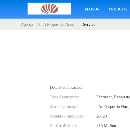
MAISON
PRODUITS
Aperçu
A Propos De Nous
Service
Détails de la société:
Type d'entreprise:
Fabricant, Exportat
Marché principal:
l'Amérique du Nord,
Nombre d'employés:
20~29
Chiffre d'affaires:
>10 Million