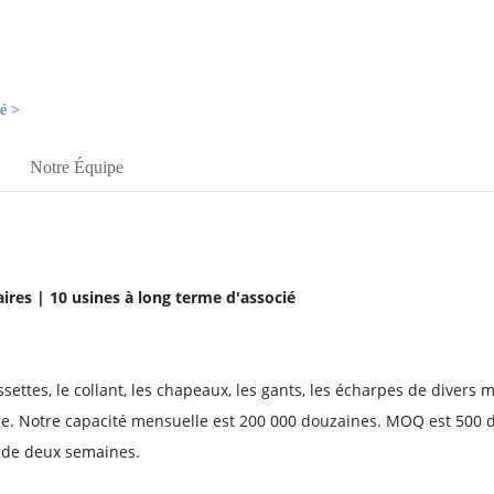
té >
Notre Équipe
ires | 10 usines à long terme d'associé
ttes, le collant, les chapeaux, les gants, les écharpes de divers m
mire. Notre capacité mensuelle est 200 000 douzaines. MOQ est 500 d
t de deux semaines.