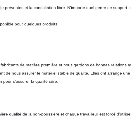
 préventes et la consultation libre. N'importe quel genre de support te
sponible pour quelques produits.
e fabricants de matière première et nous gardons de bonnes relations a
ssent de nous assurer le matériel stable de qualité. Elles ont arrangé 
n pour s'assurer la qualité sûre.
ère qualité de la non-poussière et chaque travailleur est forcé d'utili