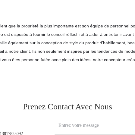
ent que la propriété la plus importante est son équipe de personnel po
e est disposée à fournir le conseil réfléchi et à aider à entretenir avant 
aille également sur la conception de style du produit d'habillement, b
vail à notre client. Ils non seulement inspirés par les tendances de mo
i vous êtes personne futée avec plein des idées, notre concepteur créati
Prenez Contact Avec Nous
Entrez votre message
13817825092