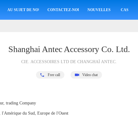
AU SUJET DE NOUS
CONTACTEZ-NOUS
NOUVELLES
CAS
Shanghai Antec Accessory Co. Ltd.
CIE. ACCESSOIRES LTD DE CHANGHAÏ ANTEC.
Free call
Video chat
eur, trading Company
 l'Amérique du Sud, Europe de l'Ouest