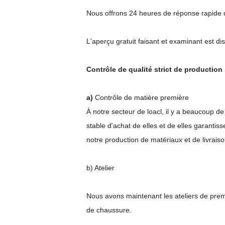
Nous offrons 24 heures de réponse rapide de
L'aperçu gratuit faisant et examinant est di
Contrôle de qualité strict de production
a)
Contrôle de matière première
À notre secteur de loacl, il y a beaucoup d
stable d'achat de elles et de elles garanti
notre production de matériaux et de livraiso
b) Atelier
Nous avons maintenant les ateliers de premi
de chaussure.