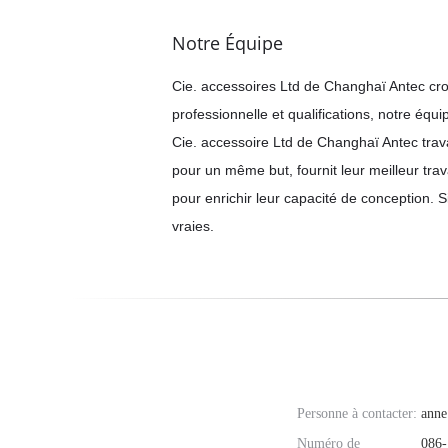
Notre Équipe
Cie. accessoires Ltd de Changhaï Antec croi
professionnelle et qualifications, notre équip
Cie. accessoire Ltd de Changhaï Antec trav
pour un même but, fournit leur meilleur tra
pour enrichir leur capacité de conception. S
vraies.
Personne à contacter:
anne
Numéro de
086-