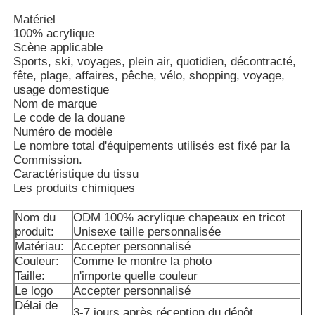
Matériel
100% acrylique
Scène applicable
Sports, ski, voyages, plein air, quotidien, décontracté,
fête, plage, affaires, pêche, vélo, shopping, voyage,
usage domestique
Nom de marque
Le code de la douane
Numéro de modèle
Le nombre total d'équipements utilisés est fixé par la
Commission.
Caractéristique du tissu
Les produits chimiques
Nom du
ODM 100% acrylique chapeaux en tricot
Maison
produit:
Unisexe taille personnalisée
Matériau:
Accepter personnalisé
Couleur:
Comme le montre la photo
Produits
Taille:
n'importe quelle couleur
Le logo
Accepter personnalisé
Délai de
Au sujet de nous
3-7 jours après réception du dépôt