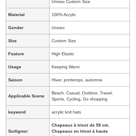
Unisex Custom Size
Material
100% Acrylic
Gender
Unisex
Size
Custom Size
Feature
High Elastic
Usage
Keeping Warm
Saison
Hiver, printemps, automne
Beach, Casual, Outdoor, Travel,
Applicable Scene
Sports, Cycling, Go shopping
keyword
acrylic knit hats
Chapeaux à tricot de 59 cm
,
Surligner:
Chapeaux en tricot à haute