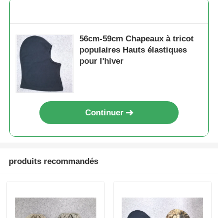
Bonnets en tricot populaires
56cm-59cm Chapeaux à tricot
populaires Hauts élastiques
Foulard silencieux pour femme
pour l'hiver
Gants de ski imperméabilisants
Continuer
Gants tricotés pour l'hiver
produits recommandés