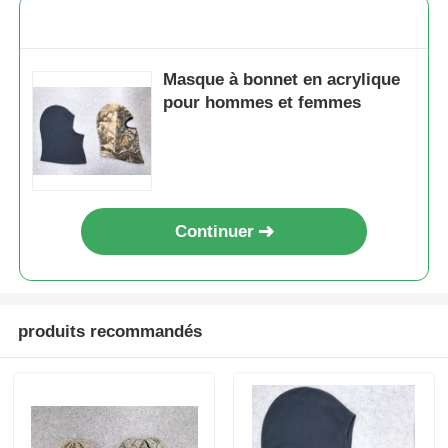
Bonnets en tricot populaires
Masque à bonnet en acrylique
pour hommes et femmes
Foulard silencieux pour femme
Gants de ski imperméabilisants
Continuer
Gants tricotés pour l'hiver
produits recommandés