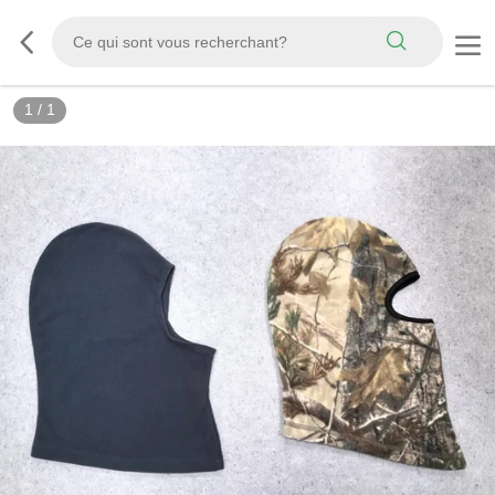
1
/
1