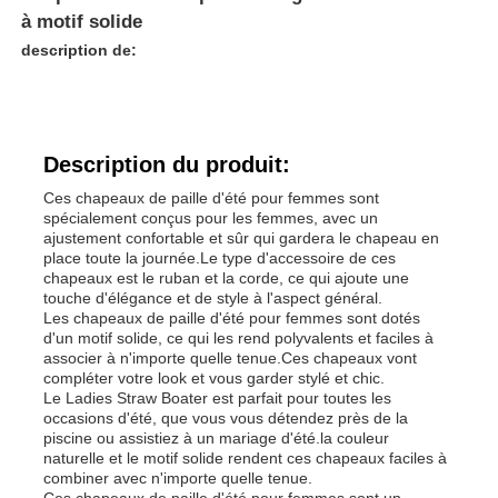
à motif solide
description de:
Description du produit:
Ces chapeaux de paille d'été pour femmes sont
spécialement conçus pour les femmes, avec un
ajustement confortable et sûr qui gardera le chapeau en
place toute la journée.Le type d'accessoire de ces
chapeaux est le ruban et la corde, ce qui ajoute une
touche d'élégance et de style à l'aspect général.
Les chapeaux de paille d'été pour femmes sont dotés
d'un motif solide, ce qui les rend polyvalents et faciles à
associer à n'importe quelle tenue.Ces chapeaux vont
compléter votre look et vous garder stylé et chic.
Le Ladies Straw Boater est parfait pour toutes les
occasions d'été, que vous vous détendez près de la
piscine ou assistiez à un mariage d'été.la couleur
naturelle et le motif solide rendent ces chapeaux faciles à
combiner avec n'importe quelle tenue.
Ces chapeaux de paille d'été pour femmes sont un