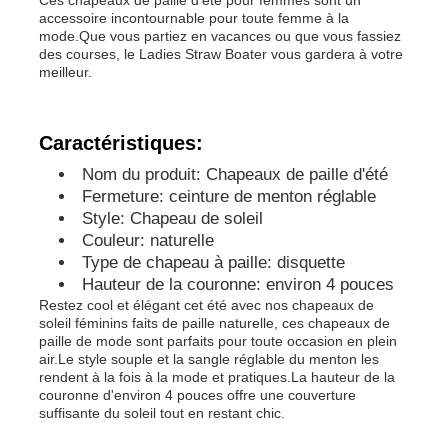
accessoire incontournable pour toute femme à la
mode.Que vous partiez en vacances ou que vous fassiez
des courses, le Ladies Straw Boater vous gardera à votre
meilleur.
Caractéristiques:
Nom du produit: Chapeaux de paille d'été
Fermeture: ceinture de menton réglable
Style: Chapeau de soleil
Couleur: naturelle
Type de chapeau à paille: disquette
Hauteur de la couronne: environ 4 pouces
Restez cool et élégant cet été avec nos chapeaux de
Maison
soleil féminins faits de paille naturelle, ces chapeaux de
paille de mode sont parfaits pour toute occasion en plein
air.Le style souple et la sangle réglable du menton les
rendent à la fois à la mode et pratiques.La hauteur de la
Produits
couronne d'environ 4 pouces offre une couverture
suffisante du soleil tout en restant chic.
Au sujet de nous