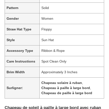
Pattern
Solid
Gender
Women
Straw Hat Type
Floppy
Style
Sun Hat
Accessory Type
Ribbon & Rope
Care Instructions
Spot Clean Only
Brim Width
Approximately 3 Inches
Chapeau solaire à ruban
,
Surligner:
Chapeau à paille à large bord
,
Chapeau de paille à large bord
Chapeau de soleil à paille à large bord avec ruban